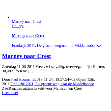
Marney naar Crest
Gallery
Marney naar Crest
Frankrijk 2011; De groene weg naar de Middellandse Zee
Marney naar Crest
Zaterdag 11-06-2011 Weer: wisselvallig, overwegend fijn Kosten:
30,40 euro Km: [...]
Door
Paul Boumans
|
2013-11-24T18:57:54+02:00
juni 15th,
2011
|
Frankrijk 2011; De groene weg naar de Middellandse
Zee
|
Reacties uitgeschakeld
voor Marney naar Crest
Lees meer