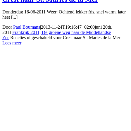
Donderdag 16-06-2011 Weer: Ochtend lekker fris, snel warm, later
heet [...]
Door
Paul Boumans
|
2013-11-24T19:16:47+02:00
juni 20th,
2011
|
Frankrijk 2011; De groene weg naar de Middellandse
Zee
|
Reacties uitgeschakeld
voor Crest naar St. Maries de la Mer
Lees meer