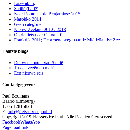
Luxemburg
Sicilië (Italië)
Naar Rome via de Benjaminse 2015
Marokko 2014
Geen categorie
Nieuw-Zeeland 2012 / 2013
Op de fiets naar China 2012
Frankrijk 2011; De groene weg naar de Middellandse Zee
Laatste blogs
De twee kanten van Sicilië
Tussen zeeën en maffia
Een nieuwe reis
Contactgegevens
Paul Boumans
Baarlo (Limburg)
T: 06-12815823
E:
info@fietsservicepaul.nl
Copyright 2019 Fietsservice Paul | Alle Rechten Gereserved
Facebook
WhatsApp
Page load link